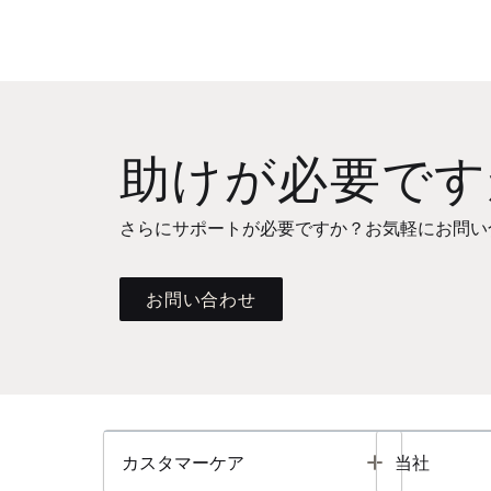
助けが必要です
さらにサポートが必要ですか？お気軽にお問い
お問い合わせ
Toggle
カスタマーケア
当社