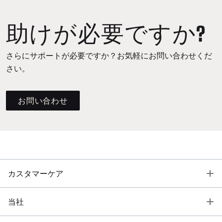
助けが必要ですか?
さらにサポートが必要ですか？お気軽にお問い合わせくだ
さい。
お問い合わせ
T
カスタマーケア
T
当社