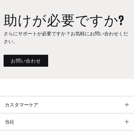
助けが必要ですか?
さらにサポートが必要ですか？お気軽にお問い合わせくだ
さい。
お問い合わせ
T
カスタマーケア
T
当社