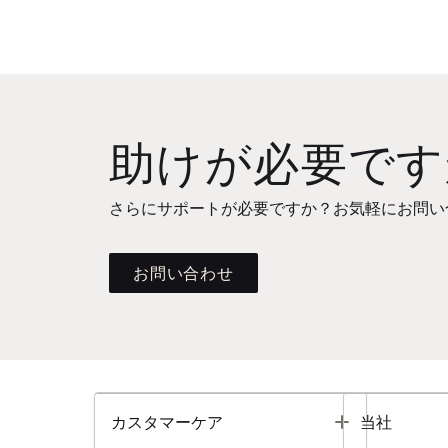
助けが必要です
さらにサポートが必要ですか？お気軽にお問い
お問い合わせ
Toggle
カスタマーケア
当社