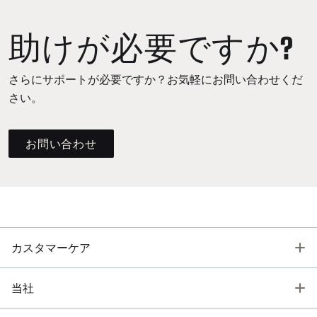
助けが必要ですか?
さらにサポートが必要ですか？お気軽にお問い合わせくだ
さい。
お問い合わせ
T
カスタマーケア
T
当社