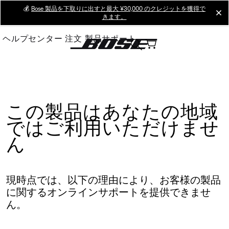
Skip
💰
Bose 製品を下取りに出すと最大 ¥30,000 のクレジットを獲得で
cl
きます。
to
Main
ヘルプセンター
注文
製品サポート
この製品はあなたの地域
ではご利用いただけませ
ん
現時点では、以下の理由により、お客様の製品
に関するオンラインサポートを提供できませ
ん。