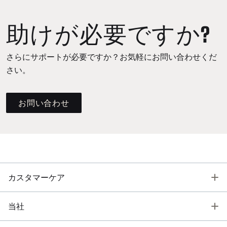
助けが必要ですか?
さらにサポートが必要ですか？お気軽にお問い合わせくだ
さい。
お問い合わせ
T
カスタマーケア
T
当社