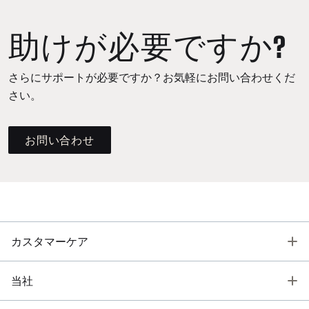
助けが必要ですか?
さらにサポートが必要ですか？お気軽にお問い合わせくだ
さい。
お問い合わせ
T
カスタマーケア
T
当社