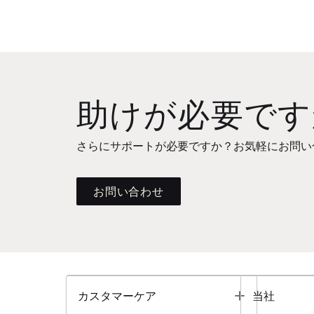
助けが必要です
さらにサポートが必要ですか？お気軽にお問い
お問い合わせ
Toggle
カスタマーケア
当社