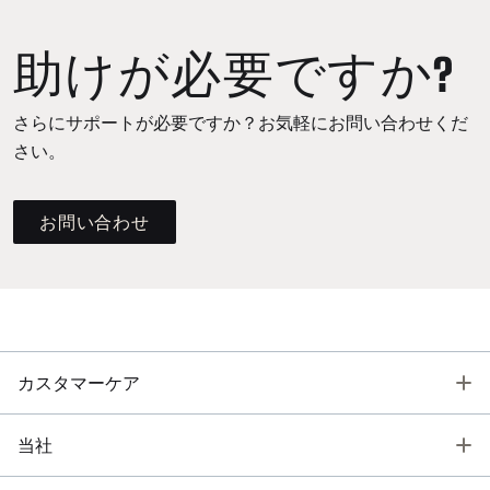
助けが必要ですか?
さらにサポートが必要ですか？お気軽にお問い合わせくだ
さい。
お問い合わせ
T
カスタマーケア
T
当社