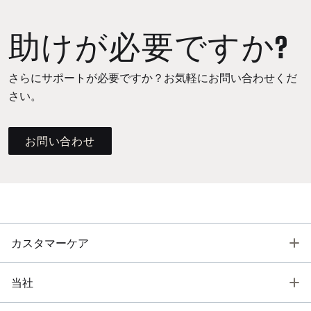
助けが必要ですか?
さらにサポートが必要ですか？お気軽にお問い合わせくだ
さい。
お問い合わせ
T
カスタマーケア
T
当社