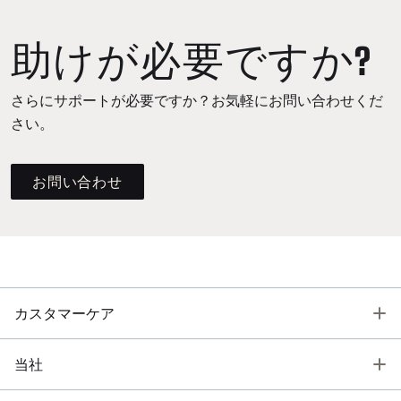
助けが必要ですか?
さらにサポートが必要ですか？お気軽にお問い合わせくだ
さい。
お問い合わせ
T
カスタマーケア
T
当社