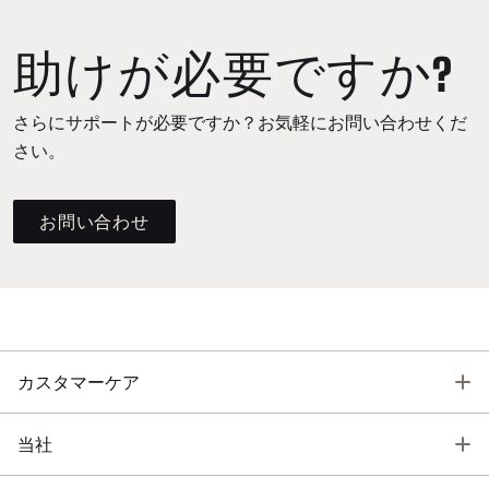
助けが必要ですか?
さらにサポートが必要ですか？お気軽にお問い合わせくだ
さい。
お問い合わせ
T
カスタマーケア
T
当社