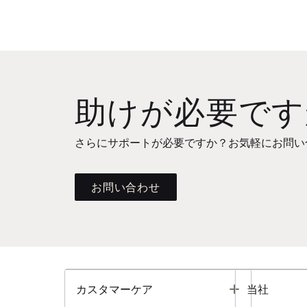
助けが必要です
さらにサポートが必要ですか？お気軽にお問い
お問い合わせ
Toggle
カスタマーケア
当社