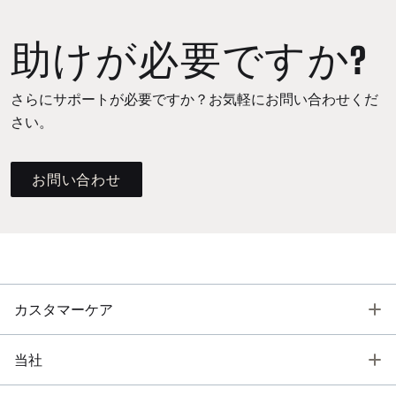
助けが必要ですか?
さらにサポートが必要ですか？お気軽にお問い合わせくだ
さい。
お問い合わせ
T
カスタマーケア
T
当社