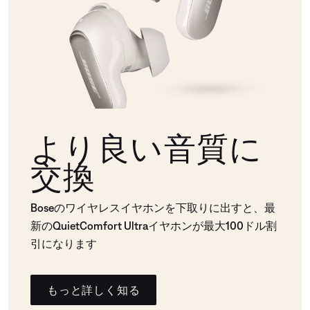
より良い音質に
交換
Boseのワイヤレスイヤホンを下取りに出すと、最
新のQuietComfort Ultraイヤホンが最大100ドル割
引になります
もっと詳しく知る