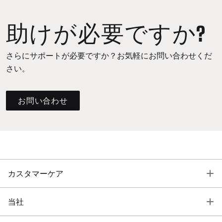
助けが必要ですか?
さらにサポートが必要ですか？お気軽にお問い合わせくだ
さい。
お問い合わせ
T
カスタマーケア
T
当社