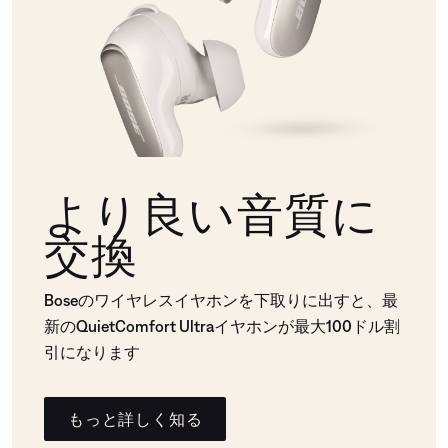
より良い音質に
交換
Boseのワイヤレスイヤホンを下取りに出すと、最
新のQuietComfort Ultraイヤホンが最大100ドル割
引になります
もっと詳しく知る