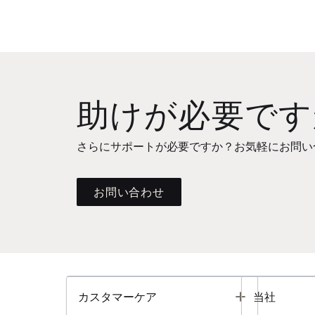
助けが必要です
さらにサポートが必要ですか？お気軽にお問い
お問い合わせ
Toggle
カスタマーケア
当社