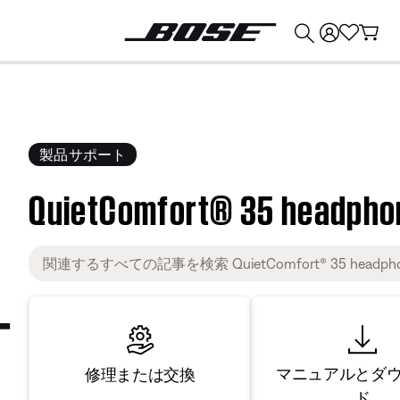
💰
Bose 製品を下取りに出すと最大 ¥30,000 のクレジットを獲得できます。
製品サポート
QuietComfort® 35 headphon
マニュアルとダ
修理または交換
ド