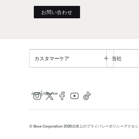
お問い合わせ
Toggle
カスタマーケア
当社
|
Japan
Japanese
© Bose Corporation 2026
法律上の
プライバシーポリシー
アクセシ