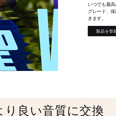
いつでも最高
グレード、保
きます。
製品を登
より良い音質に交換