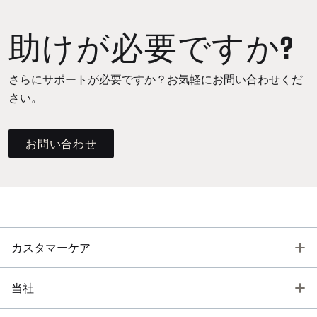
助けが必要ですか?
さらにサポートが必要ですか？お気軽にお問い合わせくだ
さい。
お問い合わせ
T
カスタマーケア
T
当社