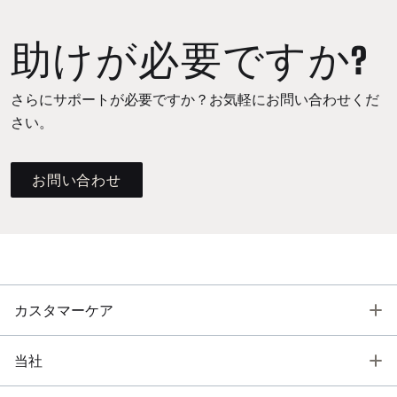
助けが必要ですか?
さらにサポートが必要ですか？お気軽にお問い合わせくだ
さい。
お問い合わせ
T
カスタマーケア
T
当社