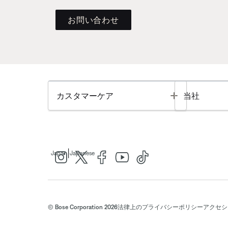
お問い合わせ
Toggle
カスタマーケア
当社
|
Japan
Japanese
© Bose Corporation 2026
法律上の
プライバシーポリシー
アクセシ