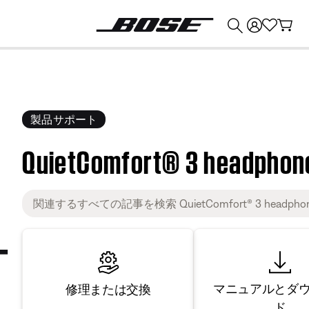
💰
Bose 製品を下取りに出すと最大 ¥30,000 のクレジットを獲得できます。
製品サポート
QuietComfort® 3 headphon
マニュアルとダ
修理または交換
ド