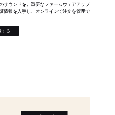
のサウンドを。重要なファームウェアアップ
証情報を入手し、オンラインで注文を管理で
録する