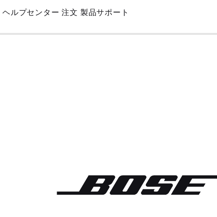
Skip
ヘルプセンター
注文
製品サポート
to
Main