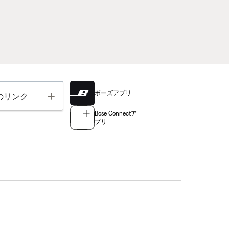
ボーズアプリ
Toggle
のリンク
Bose Connectア
プリ