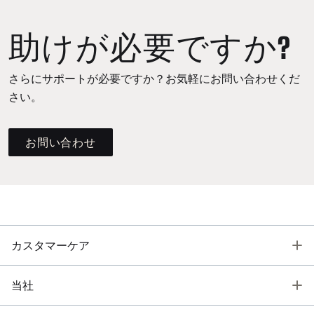
助けが必要ですか?
さらにサポートが必要ですか？お気軽にお問い合わせくだ
さい。
お問い合わせ
T
カスタマーケア
T
当社