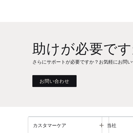
助けが必要です
さらにサポートが必要ですか？お気軽にお問い
お問い合わせ
Toggle
カスタマーケア
当社