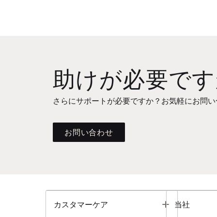
助けが必要です
さらにサポートが必要ですか？お気軽にお問い
お問い合わせ
Toggle
カスタマーケア
当社