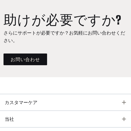
助けが必要ですか?
さらにサポートが必要ですか？お気軽にお問い合わせくだ
さい。
お問い合わせ
T
カスタマーケア
T
当社