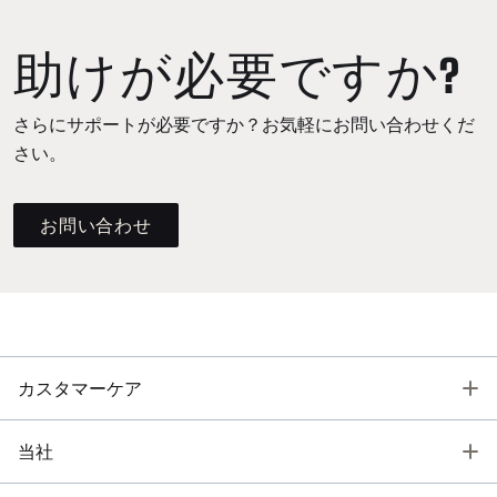
助けが必要ですか?
さらにサポートが必要ですか？お気軽にお問い合わせくだ
さい。
お問い合わせ
T
カスタマーケア
T
当社