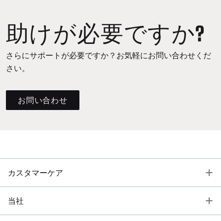
助けが必要ですか?
さらにサポートが必要ですか？お気軽にお問い合わせくだ
さい。
お問い合わせ
T
カスタマーケア
T
当社