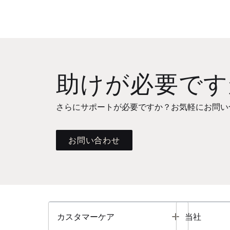
助けが必要です
さらにサポートが必要ですか？お気軽にお問い
お問い合わせ
Toggle
カスタマーケア
当社