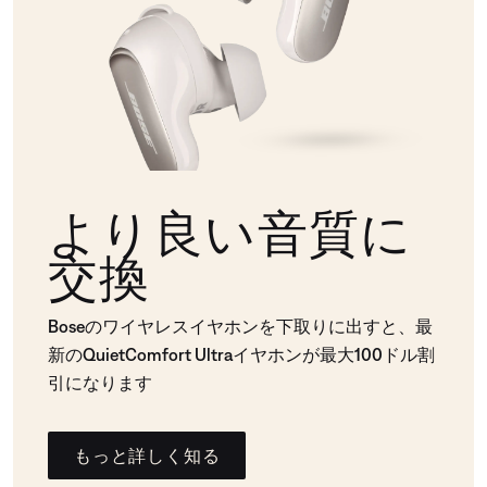
より良い音質に
交換
Boseのワイヤレスイヤホンを下取りに出すと、最
新のQuietComfort Ultraイヤホンが最大100ドル割
引になります
もっと詳しく知る