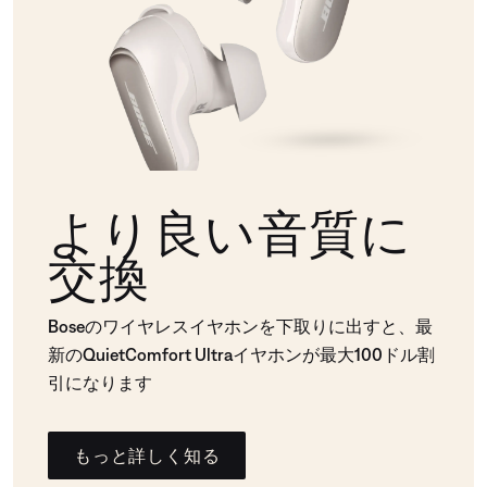
より良い音質に
交換
Boseのワイヤレスイヤホンを下取りに出すと、最
新のQuietComfort Ultraイヤホンが最大100ドル割
引になります
もっと詳しく知る