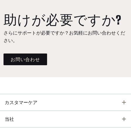
助けが必要ですか?
さらにサポートが必要ですか？お気軽にお問い合わせくだ
さい。
お問い合わせ
T
カスタマーケア
T
当社