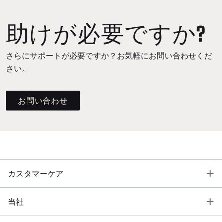
助けが必要ですか?
さらにサポートが必要ですか？お気軽にお問い合わせくだ
さい。
お問い合わせ
T
カスタマーケア
T
当社