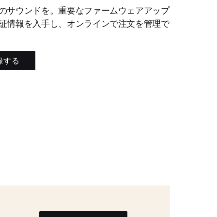
のサウンドを。重要なファームウェアアップ
証情報を入手し、オンラインで注文を管理で
録する