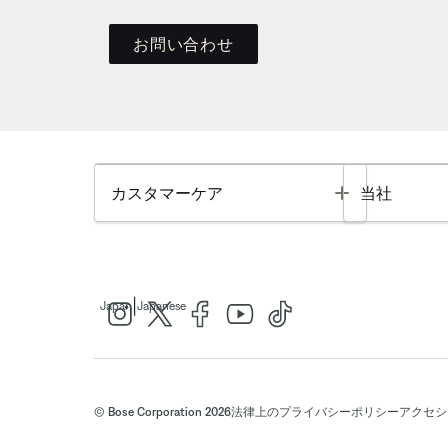
お問い合わせ
Toggle
カスタマーケア
当社
|
Japan
Japanese
© Bose Corporation 2026
法律上の
プライバシーポリシー
アクセシ