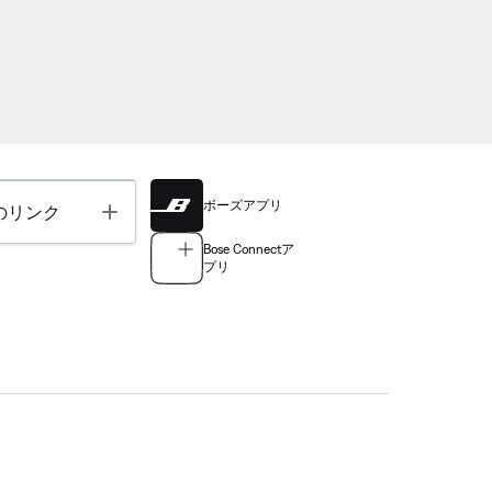
ボーズアプリ
Toggle
のリンク
Bose Connectア
プリ