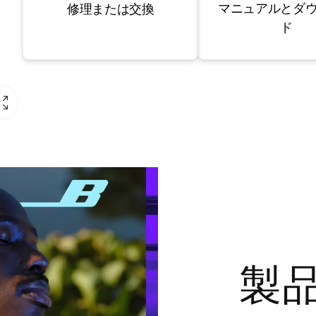
マニュアルとダ
修理または交換
ド
製