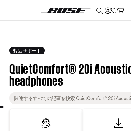
💰
Bose 製品を下取りに出すと最大 ¥30,000 のクレジットを獲得できます。
製品サポート
QuietComfort® 20i Acousti
headphones