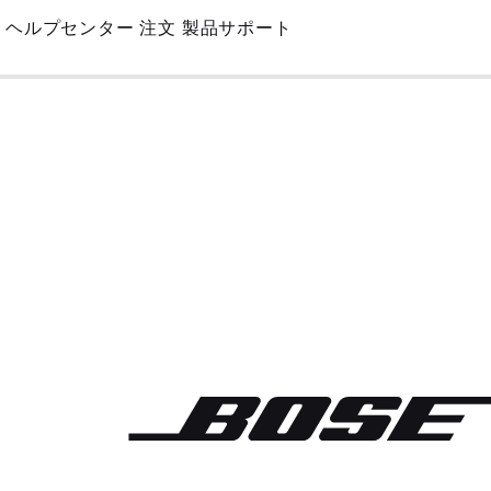
Skip
ヘルプセンター
注文
製品サポート
to
Main