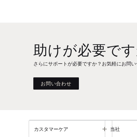
助けが必要です
さらにサポートが必要ですか？お気軽にお問い
お問い合わせ
Toggle
カスタマーケア
当社