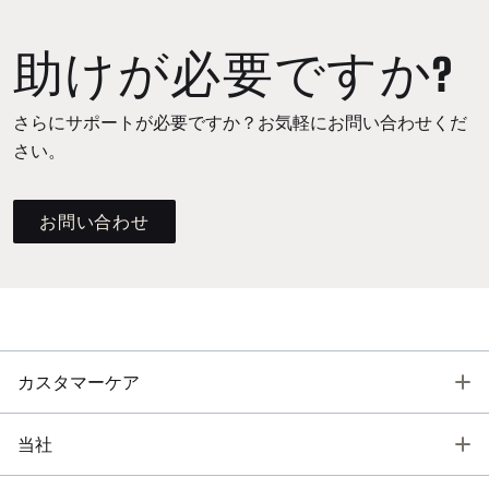
助けが必要ですか?
さらにサポートが必要ですか？お気軽にお問い合わせくだ
さい。
お問い合わせ
T
カスタマーケア
T
当社