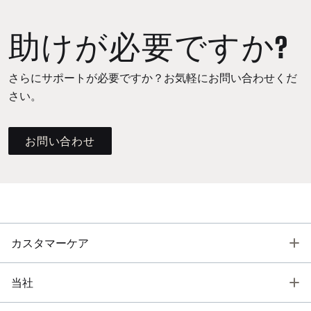
助けが必要ですか?
さらにサポートが必要ですか？お気軽にお問い合わせくだ
さい。
お問い合わせ
T
カスタマーケア
T
当社