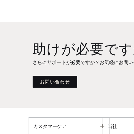
助けが必要です
さらにサポートが必要ですか？お気軽にお問い
お問い合わせ
Toggle
カスタマーケア
当社