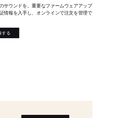
のサウンドを。重要なファームウェアアップ
証情報を入手し、オンラインで注文を管理で
録する