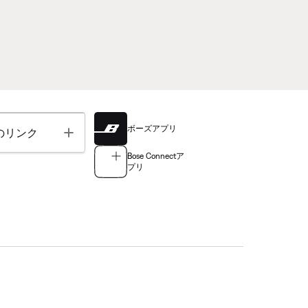
ボーズアプリ
Toggle
のリンク
Bose Connectア
プリ