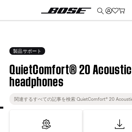
💰
Bose 製品を下取りに出すと最大 ¥30,000 のクレジットを獲得できます。
製品サポート
QuietComfort® 20 Acoustic
headphones