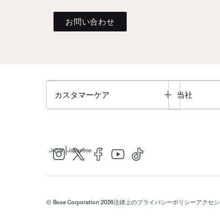
お問い合わせ
Toggle
カスタマーケア
当社
|
Japan
Japanese
© Bose Corporation 2026
法律上の
プライバシーポリシー
アクセシ