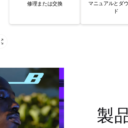
マニュアルとダ
修理または交換
ド
製