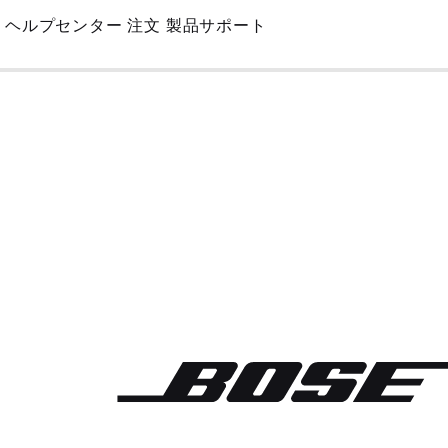
Skip
ヘルプセンター
注文
製品サポート
to
Main