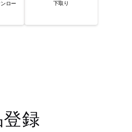
下取り
ウンロー
品登録