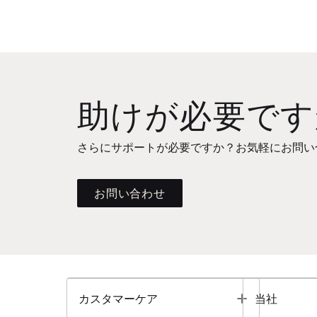
助けが必要です
さらにサポートが必要ですか？お気軽にお問い
お問い合わせ
Toggle
カスタマーケア
当社