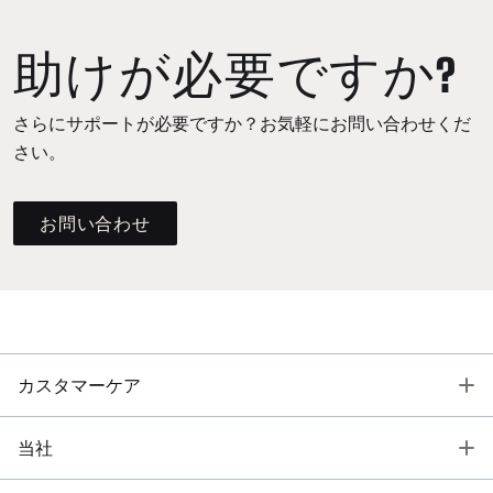
助けが必要ですか?
さらにサポートが必要ですか？お気軽にお問い合わせくだ
さい。
お問い合わせ
T
カスタマーケア
T
当社