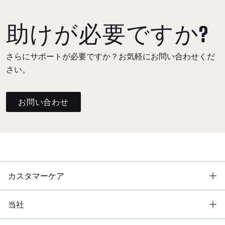
助けが必要ですか?
さらにサポートが必要ですか？お気軽にお問い合わせくだ
さい。
お問い合わせ
T
カスタマーケア
T
当社