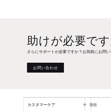
助けが必要です
さらにサポートが必要ですか？お気軽にお問い
お問い合わせ
Toggle
カスタマーケア
当社