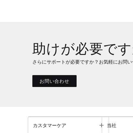
助けが必要です
さらにサポートが必要ですか？お気軽にお問い
お問い合わせ
Toggle
カスタマーケア
当社