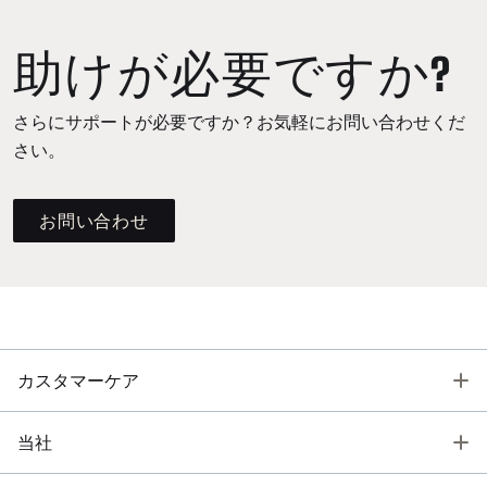
助けが必要ですか?
さらにサポートが必要ですか？お気軽にお問い合わせくだ
さい。
お問い合わせ
T
カスタマーケア
T
当社