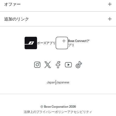
T
オファー
T
追加のリンク
Bose Connectア
ボーズアプリ
プリ
|
Japan
Japanese
© Bose Corporation 2026
法律上の
プライバシーポリシー
アクセシビリティ