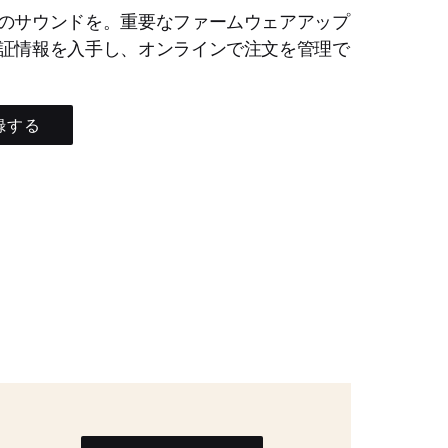
のサウンドを。重要なファームウェアアップ
証情報を入手し、オンラインで注文を管理で
録する