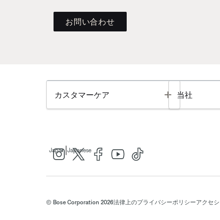
お問い合わせ
Toggle
カスタマーケア
当社
|
Japan
Japanese
© Bose Corporation 2026
法律上の
プライバシーポリシー
アクセシ