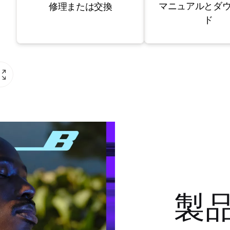
マニュアルとダ
修理または交換
ド
製