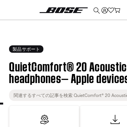
💰
Bose 製品を下取りに出すと最大 ¥30,000 のクレジットを獲得できます。
製品サポート
QuietComfort® 20 Acoustic
headphones— Apple device