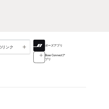
ボーズアプリ
Toggle
のリンク
Bose Connectア
プリ