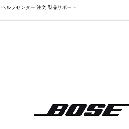
Skip
ヘルプセンター
注文
製品サポート
to
Main