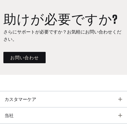
助けが必要ですか?
さらにサポートが必要ですか？お気軽にお問い合わせくだ
さい。
お問い合わせ
T
カスタマーケア
T
当社