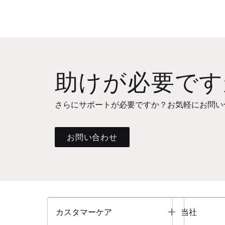
助けが必要です
さらにサポートが必要ですか？お気軽にお問い
お問い合わせ
Toggle
カスタマーケア
当社