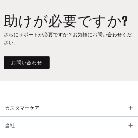
助けが必要ですか?
さらにサポートが必要ですか？お気軽にお問い合わせくだ
さい。
お問い合わせ
T
カスタマーケア
T
当社