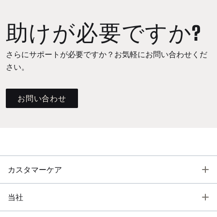
助けが必要ですか?
さらにサポートが必要ですか？お気軽にお問い合わせくだ
さい。
お問い合わせ
T
カスタマーケア
T
当社